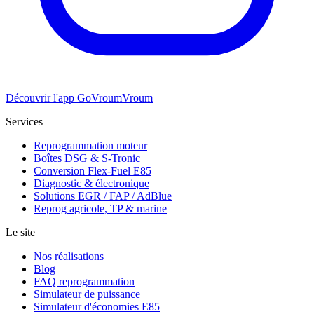
Découvrir l'app GoVroumVroum
Services
Reprogrammation moteur
Boîtes DSG & S-Tronic
Conversion Flex-Fuel E85
Diagnostic & électronique
Solutions EGR / FAP / AdBlue
Reprog agricole, TP & marine
Le site
Nos réalisations
Blog
FAQ reprogrammation
Simulateur de puissance
Simulateur d'économies E85