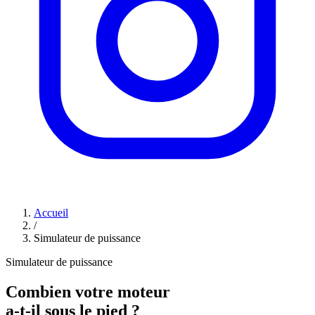
Accueil
/
Simulateur de puissance
Simulateur de puissance
Combien votre moteur
a-t-il sous le pied ?