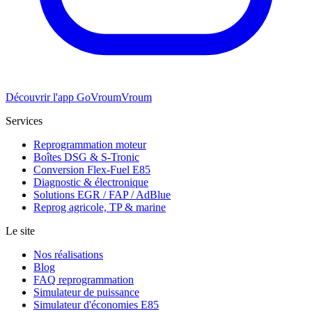
Découvrir l'app GoVroumVroum
Services
Reprogrammation moteur
Boîtes DSG & S-Tronic
Conversion Flex-Fuel E85
Diagnostic & électronique
Solutions EGR / FAP / AdBlue
Reprog agricole, TP & marine
Le site
Nos réalisations
Blog
FAQ reprogrammation
Simulateur de puissance
Simulateur d'économies E85