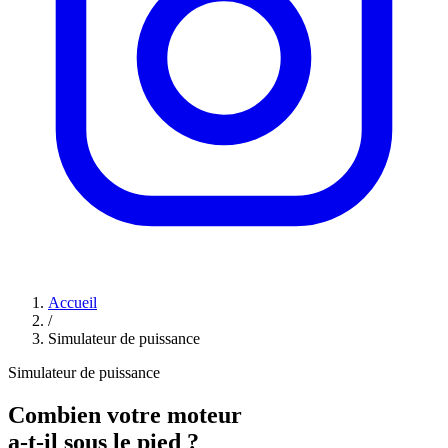
Accueil
/
Simulateur de puissance
Simulateur de puissance
Combien votre moteur
a-t-il sous le pied ?