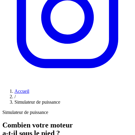
Accueil
/
Simulateur de puissance
Simulateur de puissance
Combien votre moteur
a-t-il sous le pied ?