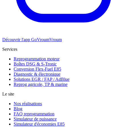
Découvrir l'app GoVroumVroum
Services
Reprogrammation moteur
Boîtes DSG & S-Tronic
Conversion Flex-Fuel E85
Diagnostic & électronique
Solutions EGR / FAP / AdBlue
Reprog agricole, TP & marine
Le site
Nos réalisations
Blog
FAQ reprogrammation
Simulateur de puissance
Simulateur d'économies E85