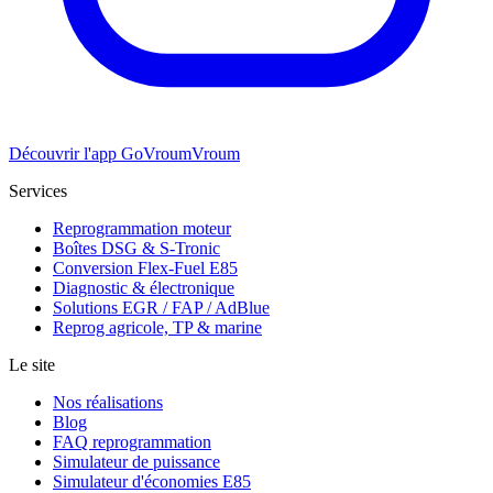
Découvrir l'app GoVroumVroum
Services
Reprogrammation moteur
Boîtes DSG & S-Tronic
Conversion Flex-Fuel E85
Diagnostic & électronique
Solutions EGR / FAP / AdBlue
Reprog agricole, TP & marine
Le site
Nos réalisations
Blog
FAQ reprogrammation
Simulateur de puissance
Simulateur d'économies E85