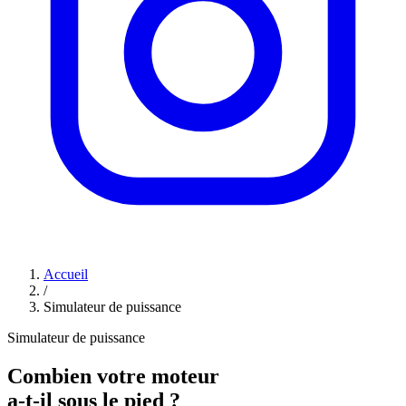
Accueil
/
Simulateur de puissance
Simulateur de puissance
Combien votre moteur
a-t-il sous le pied ?